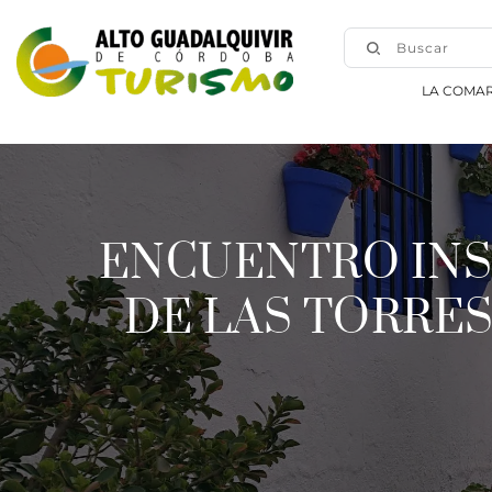
Buscar
LA COMA
ENCUENTRO INS
DE LAS TORRES, ‘𝘚𝘶𝘦ñ