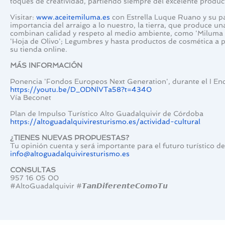
toques de creatividad, partiendo siempre del excelente produc
Visitar: 
www.aceitemiluma.es
 con Estrella Luque Ruano y su p
importancia del arraigo a lo nuestro, la tierra, que produce 
combinan calidad y respeto al medio ambiente, como 'Miluma bi
'Hoja de Olivo'; Legumbres y hasta productos de cosmética a par
su tienda online.
MÁS INFORMACIÓN
Ponencia 'Fondos Europeos Next Generation', durante el I Encu
https://youtu.be/D_0DNlVTa58?t=4340
Vía Beconet
Plan de Impulso Turístico Alto Guadalquivir de Córdoba
https://altoguadalquiviresturismo.es/actividad-cultural
¿TIENES NUEVAS PROPUESTAS?
Tu opinión cuenta y será importante para el futuro turístico d
info@altoguadalquiviresturismo.es
CONSULTAS
957 16 05 00
#AltoGuadalquivir #𝙏𝙖𝙣𝘿𝙞𝙛𝙚𝙧𝙚𝙣𝙩𝙚𝘾𝙤𝙢𝙤𝙏𝙪