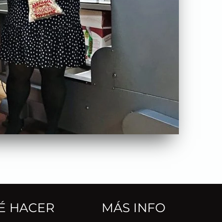
É HACER
MÁS INFO