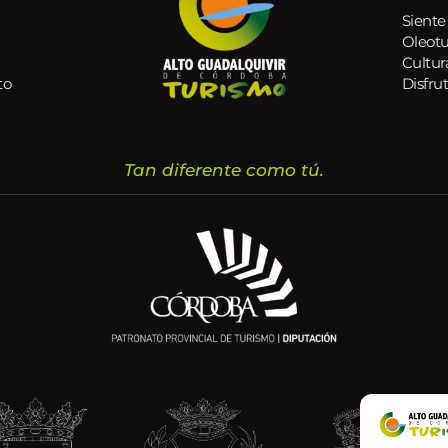
Siente
Oleot
Cultur
to
Disfrut
Tan diferente como tú.