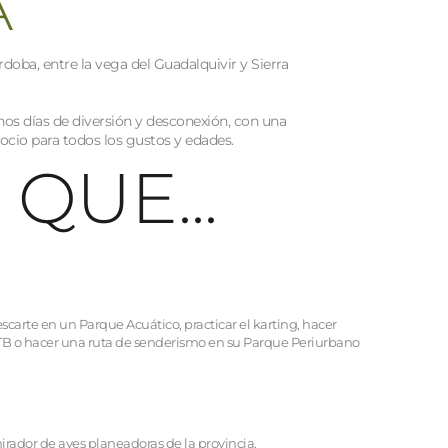
A
ba, entre la vega del Guadalquivir y Sierra 
nos días de diversión y desconexión, con una 
 ocio para todos los gustos y edades.
 QUE...
rescarte en un Parque Acuático, practicar el karting, hacer 
TB o hacer una ruta de senderismo en su Parque Periurbano 
rador de aves planeadoras de la provincia.