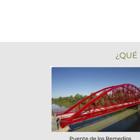
¿QUÉ 
Puente de los Remedios