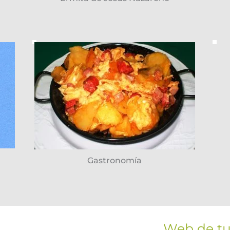
Gastronomía
Web de t