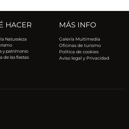
É HACER
MÁS INFO
 la Naturaleza
Galería Multimedia
urismo
Oficinas de turismo
a y patrimonio
Política de cookies 
a de las fiestas
Aviso legal y Privacidad