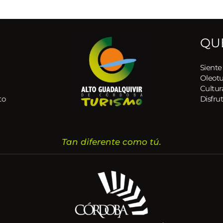
QU
Siente
Oleot
Cultur
to
Disfrut
Tan diferente como tú.