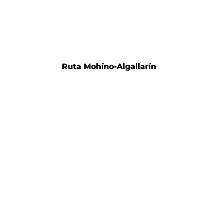
Ruta Mohíno-Algallarín