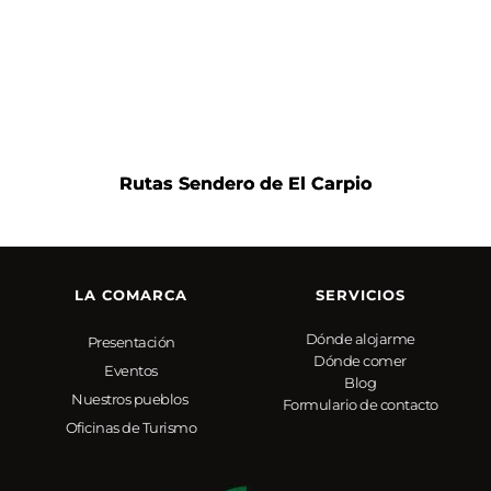
Rutas Sendero de El Carpio
LA COMARCA
SERVICIOS
Dónde alojarme
Presentación
Dónde comer
Eventos
Blog
Nuestros pueblos 
Formulario de contacto
Oficinas de Turismo