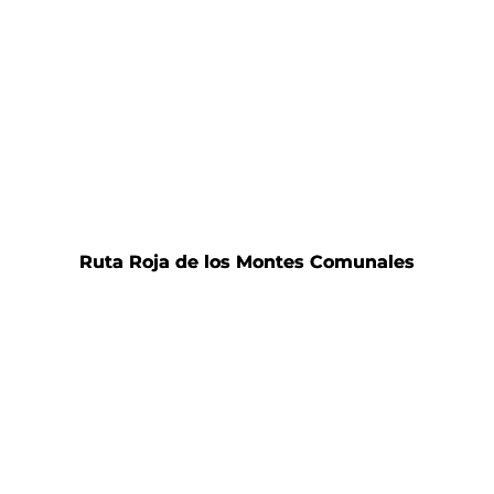
Ruta Roja de los Montes Comunales