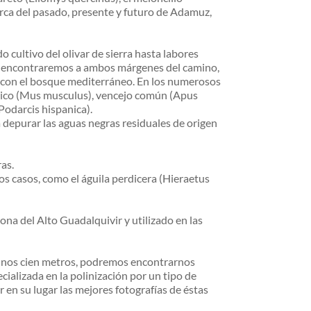
rca del pasado, presente y futuro de Adamuz, 
 cultivo del olivar de sierra hasta labores 
lo encontraremos a ambos márgenes del camino, 
 con el bosque mediterráneo. En los numerosos 
stico (Mus musculus), vencejo común (Apus 
Podarcis hispanica).
epurar las aguas negras residuales de origen 
as.
 casos, como el águila perdicera (Hieraetus 
a del Alto Guadalquivir y utilizado en las 
 unos cien metros, podremos encontrarnos 
ializada en la polinización por un tipo de 
en su lugar las mejores fotografías de éstas 