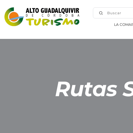
Buscar
LA COMA
Rutas S