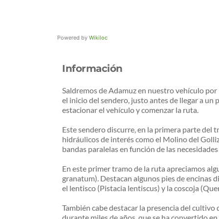
Powered by
Wikiloc
Información
Saldremos de Adamuz en nuestro vehículo por la 
el inicio del sendero, justo antes de llegar a
estacionar el vehículo y comenzar la ruta.
Este sendero discurre, en la primera parte del 
hidráulicos de interés como el Molino del Golli
bandas paralelas en función de las necesidades
En este primer tramo de la ruta apreciamos algu
granatum). Destacan algunos pies de encinas di
el lentisco (Pistacia lentiscus) y la coscoja (Que
También cabe destacar la presencia del cultivo 
durante miles de años, que se ha convertido en 