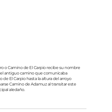
ro o Camino de El Carpio recibe su nombre 
o del antiguo camino que comunicaba 
e El Carpio hasta la altura del arroyo 
arse Camino de Adamuz al transitar este 
ipal aledaño.