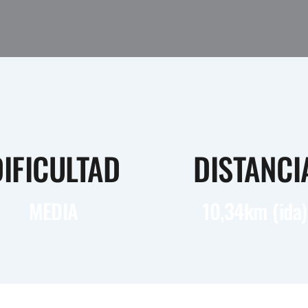
DIFICULTAD
DISTANCI
MEDIA
10,34km (ida)