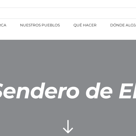
RCA
NUESTROS PUEBLOS
QUÉ HACER
DÓNDE ALOJ
endero de E