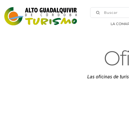
Buscar
LA COMA
Of
Las oficinas de turi