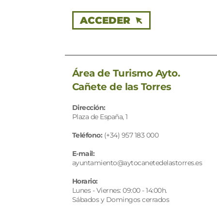
ACCEDER
Área de Turismo Ayto.
Cañete de las Torres
Dirección: 
Plaza de España, 1
Teléfono: 
(+34) 957 183 000
E-mail: 
ayuntamiento@aytocanetedelastorres.es 
Horario:
Lunes - Viernes: 09:00 - 14:00h. 
Sábados y Domingos cerrados