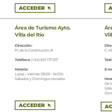
ACCEDER
Área de Turismo Ayto.
Ár
Villa del Río
Vil
Dirección:
Dire
Pl. de la Constitución, 8
C. A
Teléfono:
(+34) 957 177 017
Telé
Horario:
E-ma
Lunes - Viernes: 09:00 - 14:00h. 
Sábados y Domingos cerrados
Hora
De l
Sába
Domi
ACCEDER
A