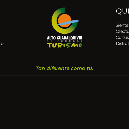
QU
Siente
Oleot
Cultur
to
Disfrut
Tan diferente como tú.