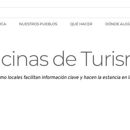
RCA
NUESTROS PUEBLOS
QUÉ HACER
DÓNDE ALOJ
icinas de Turi
smo locales facilitan información clave y hacen la estancia en 