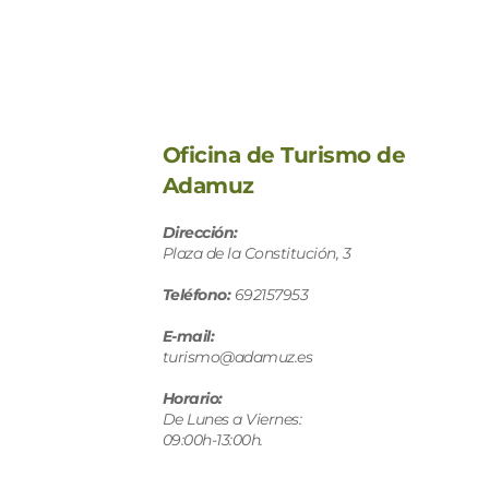
Oficina de Turismo de 
Adamuz
Dirección: 
Plaza de la Constitución, 3
Teléfono:
 692157953 
E-mail: 
turismo@adamuz.es
Horario: 
De Lunes a Viernes: 
09:00h-13:00h. 