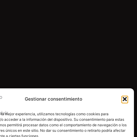
Gestionar consentimiento
 la mejor experiencia, utilizamos tecnologías como cookies para
o acceder a la información del dispositivo. Su consentimiento para estas
 nos permitirá procesar datos como el comportamiento de navegación o los
res únicos en este sitio. No dar su consentimiento o retirarlo podría afectar
te a ciertas funciones.