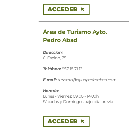
ACCEDER
Área de Turismo Ayto.
Pedro Abad
Dirección:
C. Espino, 75
Teléfono:
957 18 71 12
E-mail: 
turismo@ayunpedroabad.com
Horario:
Lunes - Viernes: 09:00 - 14:00h. 
Sábados y Domingos bajo cita previa
ACCEDER