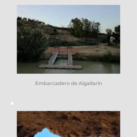
Embarcadero de Algallarín