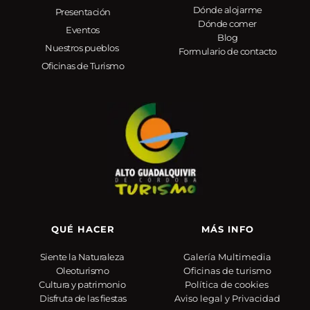
Dónde alojarme
Presentación
Dónde comer
Eventos
Blog
Nuestros pueblos 
Formulario de contacto
Oficinas de Turismo
QUÉ HACER
MÁS INFO
Siente la Naturaleza
Galería Multimedia
Oleoturismo
Oficinas de turismo
Cultura y patrimonio
Política de cookies 
Disfruta de las fiestas
Aviso legal y Privacidad