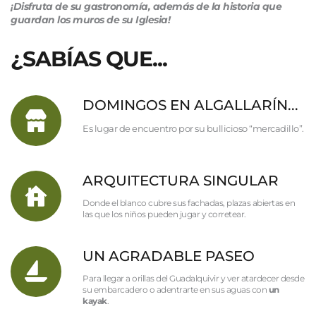
¡Disfruta de su gastronomía, además de la historia que 
guardan los muros de su Iglesia!
¿SABÍAS QUE...
DOMINGOS EN ALGALLARÍN...
Es lugar de encuentro por su bullicioso “mercadillo”.
ARQUITECTURA SINGULAR
Donde el blanco cubre sus fachadas, plazas abiertas en 
las que los niños pueden jugar y corretear.
UN AGRADABLE PASEO
Para llegar a orillas del Guadalquivir y ver atardecer desde 
su embarcadero o adentrarte en sus aguas con 
un 
kayak
.