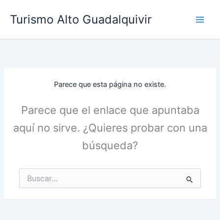
Ir
Turismo Alto Guadalquivir
al
contenido
Parece que esta página no existe.
Parece que el enlace que apuntaba
aquí no sirve. ¿Quieres probar con una
búsqueda?
Buscar
por: